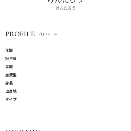
けんたろう
PROFILE
プロフィール
年齢
誕生日
星座
血液型
身長
出身地
タイプ