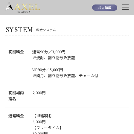
求人情報
SYSTEM
料金システム
初回料金
通常90分／3,000円
※焼酎、割り物飲み放題
VIP90分／5,000円
※鏡月、割り物飲み放題、チャーム付
初回場内
2,000円
指名
通常料金
【1時間制】
4,000円
【フリータイム】
10,000円