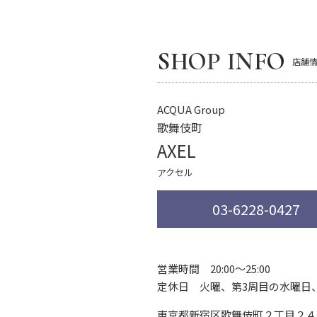
SHOP INFO
店舗
ACQUA Group
歌舞伎町
AXEL
アクセル
03-6228-0427
営業時間 20:00～25:00
定休日 火曜、第3周目の水曜日
東京都新宿区歌舞伎町２丁目２４