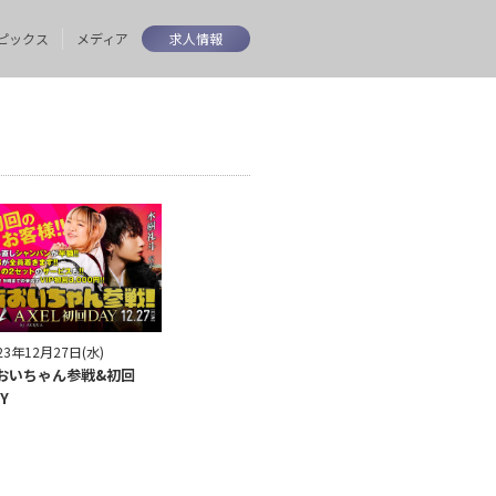
ピックス
メディア
求人情報
23年12月27日(水)
おいちゃん参戦&初回
Y